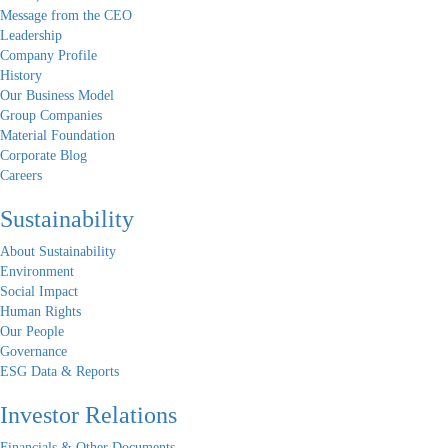
Message from the CEO
Leadership
Company Profile
History
Our Business Model
Group Companies
Material Foundation
Corporate Blog
Careers
Sustainability
About Sustainability
Environment
Social Impact
Human Rights
Our People
Governance
ESG Data & Reports
Investor Relations
Financials & Other Documents