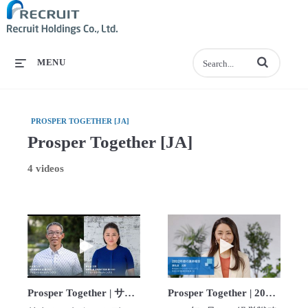
Enter terms to se
MENU
PROSPER TOGETHER [JA]
Prosper Together [JA]
4 videos
Play video Prosper Together | サステ
Play video Pros
Prosper Together | サステナビリティへのコミットメント | リクルートホールディングス
Prosper Together | 2023年5月 2022年度の進捗報告