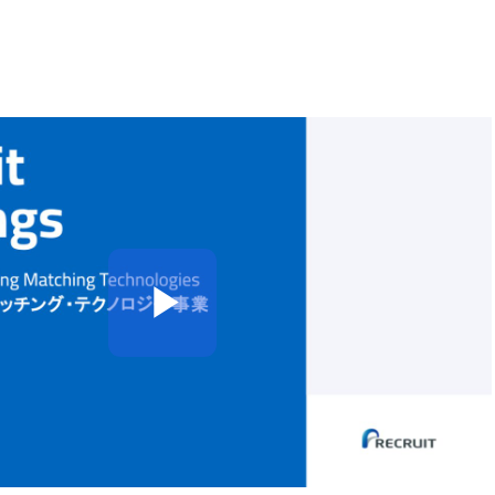
Play
Video