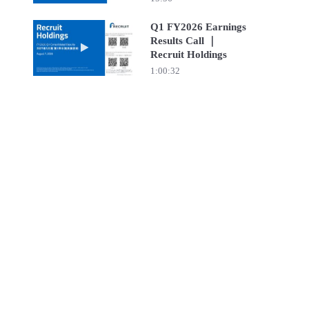
Recruit Holdings
Q1 FY2026 Earnings
Results Call ｜
Play video Q1 FY2026 Earnings Results Call ｜ Recruit
Recruit Holdings
1:00:32