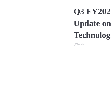
Q3 FY2025
Update on
Technolog
27:09